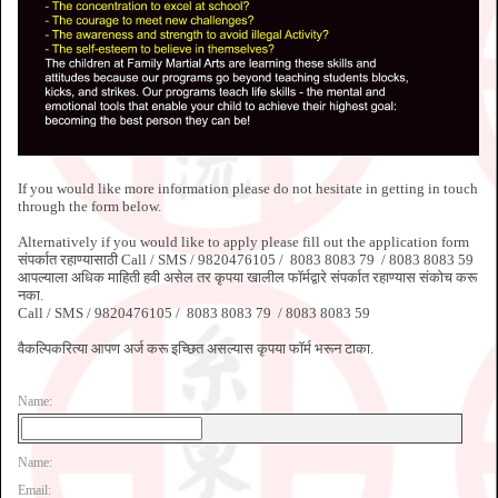
If you would like more information please do not hesitate in getting in touch
through the form below.
Alternatively if you would like to apply please fill out the application form
संपर्कात रहाण्यासाठी Call / SMS / 9820476105 / 8083 8083 79 / 8083 8083 59
आपल्याला अधिक माहिती हवी असेल तर कृपया खालील फॉर्मद्वारे संपर्कात रहाण्यास संकोच करू
नका.
Call / SMS / 9820476105 / 8083 8083 79 / 8083 8083 59
वैकल्पिकरित्या आपण अर्ज करू इच्छित असल्यास कृपया फॉर्म भरून टाका.
Name:
Name:
Email: