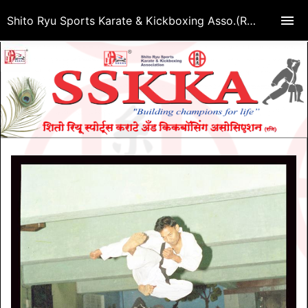
Shito Ryu Sports Karate & Kickboxing Asso.(Regd.)