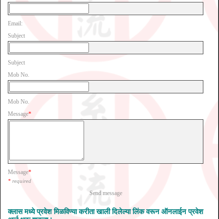
Email:
Subject
Subject
Mob No.
Mob No.
Message
*
Message
*
*
required
Send message
क्लास मध्ये प्रवेश मिळविण्या करीता खाली दिलेल्या लिंक वरून ऑनलाईन प्रवेश